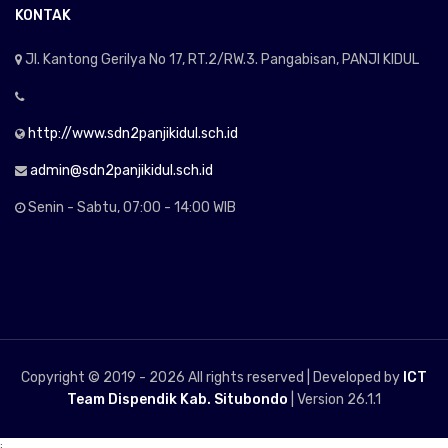
KONTAK
Jl. Kantong Gerilya No 17, RT.2/RW.3. Pangabisan, PANJI KIDUL
http://www.sdn2panjikidul.sch.id
admin@sdn2panjikidul.sch.id
Senin - Sabtu, 07:00 - 14:00 WIB
Copyright © 2019 -
2026 All rights reserved | Developed by
ICT
Team Dispendik Kab. Situbondo
| Version 26.1.1
;