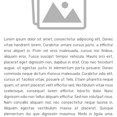
Lorem ipsum dolor sit amet, consectetur adipiscing elit. Donec
vitae hendrerit lorem. Curabitur ornare cursus justo, a efficitur
eros aliquet in. Proin vel eros malesuada, cursus nisi finibus,
aliquam eros. Fusce suscipit tempor vehicula. Mauris orci est,
placerat eget dignissim non, dapibus in erat. Cras nec tincidunt
augue, ut egestas justo. In elementum porta posuere. Donec
commodo neque dictum rhoncus malesuada. Curabitur odio elit,
cursus at facilisis vitae, posuere ut felis. Etiam pharetra neque
quam, sit amet placerat velit efficitur sed. Vestibulum vitae risus
scelerisque, consequat lorem efficitur, lobortis dolor. Nunc
dignissim odio non tellus aliquam efficitur. Sed non volutpat risus.
Nam convallis aliquam nisl, nec consectetur neque lacinia in.
Aliquam egestas vestibulum massa at placerat. Quisque
elementum dui quis dignissim maximus. Morbi in ligula urna.